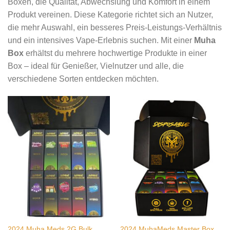
Boxen, die Qualität, Abwechslung und Komfort in einem
Produkt vereinen. Diese Kategorie richtet sich an Nutzer,
die mehr Auswahl, ein besseres Preis-Leistungs-Verhältnis
und ein intensives Vape-Erlebnis suchen. Mit einer
Muha
Box
erhältst du mehrere hochwertige Produkte in einer
Box – ideal für Genießer, Vielnutzer und alle, die
verschiedene Sorten entdecken möchten.
2024 Muha Meds 2G Bulk
2024 MuhaMeds Master Box