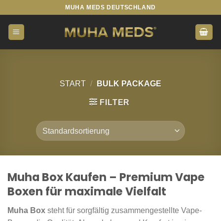
Zum
MUHA MEDS DEUTSCHLAND
Inhalt
springen
START
/
BULK PACKAGE
FILTER
Muha Box Kaufen – Premium Vape
Boxen für maximale Vielfalt
Muha Box
steht für sorgfältig zusammengestellte Vape-