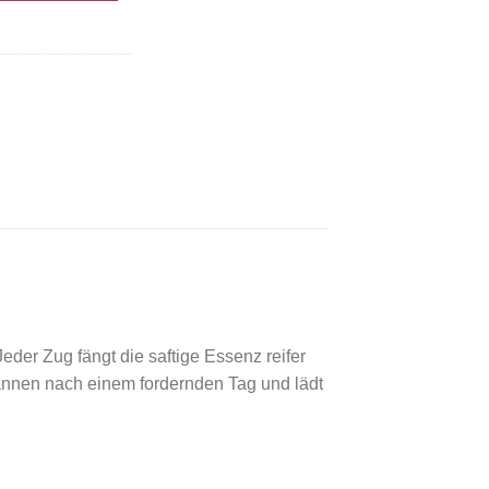
der Zug fängt die saftige Essenz reifer
annen nach einem fordernden Tag und lädt