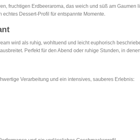
ren, fruchtigen Erdbeeraroma, das weich und süß am Gaumen l
 echtes Dessert-Profil für entspannte Momente.
ant
m wird als ruhig, wohltuend und leicht euphorisch beschriebe
 ausbreitet. Perfekt für den Abend oder ruhige Stunden, in de
wertige Verarbeitung und ein intensives, sauberes Erlebnis: