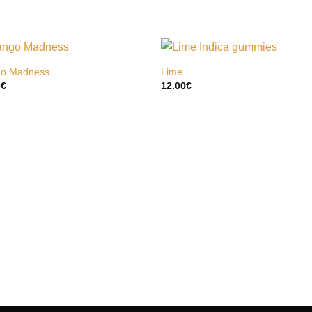
o Madness
Lime
0
€
12.00
€