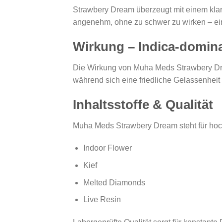
Strawbery Dream überzeugt mit einem kla
angenehm, ohne zu schwer zu wirken – ein
Wirkung – Indica-domin
Die Wirkung von Muha Meds Strawbery Drea
während sich eine friedliche Gelassenheit
Inhaltsstoffe & Qualität
Muha Meds Strawbery Dream steht für hoch
Indoor Flower
Kief
Melted Diamonds
Live Resin