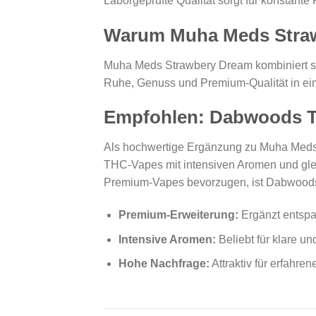
Laborgeprüfte Qualität sorgt für konstant
Warum Muha Meds Straw
Muha Meds Strawbery Dream kombiniert süß
Ruhe, Genuss und Premium-Qualität in ei
Empfohlen: Dabwoods 
Als hochwertige Ergänzung zu Muha Meds
THC-Vapes mit intensiven Aromen und glei
Premium-Vapes bevorzugen, ist Dabwoods 
Premium-Erweiterung:
Ergänzt entspa
Intensive Aromen:
Beliebt für klare un
Hohe Nachfrage:
Attraktiv für erfahr