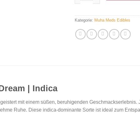
Kategorie:
Muha Meds Edibles
ream | Indica
geistert mit einem süßen, beruhigenden Geschmackserlebnis. Je
enehme Ruhe. Diese indica-dominante Sorte ist ideal zum Entsp